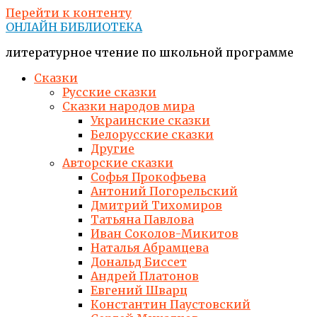
Перейти к контенту
ОНЛАЙН БИБЛИОТЕКА
литературное чтение по школьной программе
Сказки
Русские сказки
Сказки народов мира
Украинские сказки
Белорусские сказки
Другие
Авторские сказки
Софья Прокофьева
Антоний Погорельский
Дмитрий Тихомиров
Татьяна Павлова
Иван Соколов-Микитов
Наталья Абрамцева
Дональд Биссет
Андрей Платонов
Евгений Шварц
Константин Паустовский