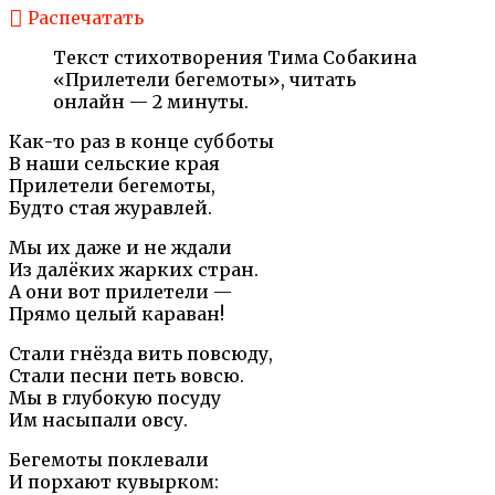
Распечатать
Текст стихотворения Тима Собакина
«Прилетели бегемоты», читать
онлайн — 2 минуты.
Как-то раз в конце субботы
В наши сельские края
Прилетели бегемоты,
Будто стая журавлей.
Мы их даже и не ждали
Из далёких жарких стран.
А они вот прилетели —
Прямо целый караван!
Стали гнёзда вить повсюду,
Стали песни петь вовсю.
Мы в глубокую посуду
Им насыпали овсу.
Бегемоты поклевали
И порхают кувырком: