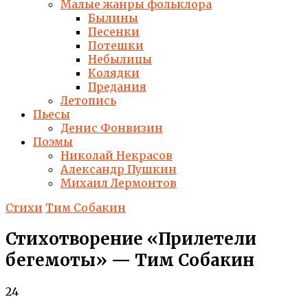
Малые жанры фольклора
Былины
Песенки
Потешки
Небылицы
Колядки
Предания
Летопись
Пьесы
Денис Фонвизин
Поэмы
Николай Некрасов
Александр Пушкин
Михаил Лермонтов
Стихи
Тим Собакин
Стихотворение «Прилетели
бегемоты» — Тим Собакин
24