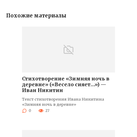
Похожие материалы
Стихотворение «Зимняя ночь в
деревне» («Весело сияет…») —
Иван Никитин
Текст стихотворения Ивана Никитина
«Зимняя ночь в деревне»
0
27