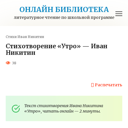
Перейти
ОНЛАЙН БИБЛИОТЕКА
к
контенту
литературное чтение по школьной программе
Стихи
Иван Никитин
Стихотворение «Утро» — Иван
Никитин
38
Распечатать
Текст стихотворения Ивана Никитина
«Утро», читать онлайн — 2 минуты.