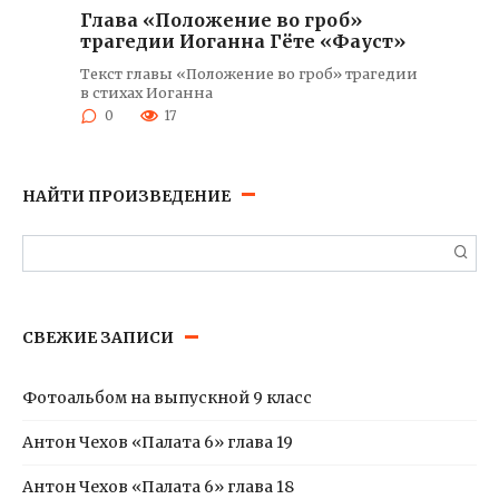
Глава «Положение во гроб»
трагедии Иоганна Гёте «Фауст»
Текст главы «Положение во гроб» трагедии
в стихах Иоганна
0
17
НАЙТИ ПРОИЗВЕДЕНИЕ
Поиск:
СВЕЖИЕ ЗАПИСИ
Фотоальбом на выпускной 9 класс
Антон Чехов «Палата 6» глава 19
Антон Чехов «Палата 6» глава 18